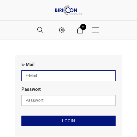
0
E-Mail
Passwort
LOGIN