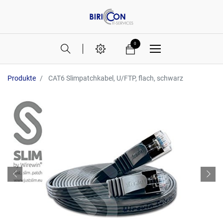
0
Produkte
CAT6 Slimpatchkabel, U/FTP, flach, schwarz