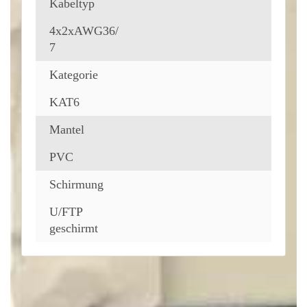
Kabeltyp
4x2xAWG36/
7
Kategorie
KAT6
Mantel
PVC
Schirmung
U/FTP
geschirmt