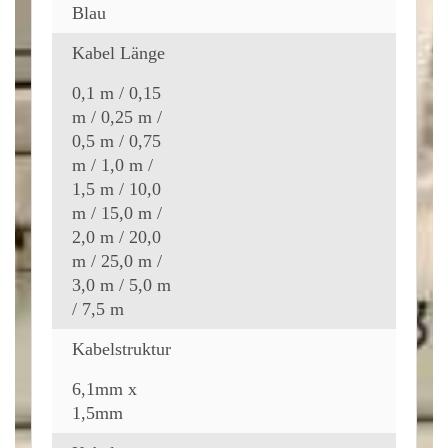
Blau
Kabel Länge
0,1 m / 0,15
m / 0,25 m /
0,5 m / 0,75
m / 1,0 m /
1,5 m / 10,0
m / 15,0 m /
2,0 m / 20,0
m / 25,0 m /
3,0 m / 5,0 m
/ 7,5 m
Kabelstruktur
6,1mm x
1,5mm