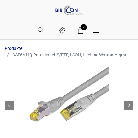
0
Produkte
CAT6A HQ Patchkabel, S/FTP, LSOH, Lifetime Warranty, grau