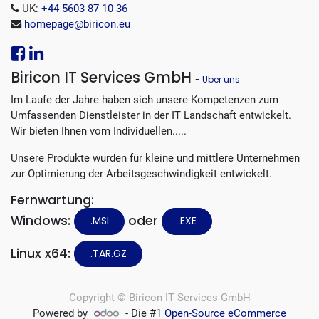
UK:
+44 5603 87 10 36
homepage@biricon.eu
Biricon IT Services GmbH
-
Über uns
Im Laufe der Jahre haben sich unsere Kompetenzen zum
Umfassenden Dienstleister in der IT Landschaft entwickelt.
Wir bieten Ihnen vom Individuellen.....
Unsere Produkte wurden für kleine und mittlere Unternehmen
zur Optimierung der Arbeitsgeschwindigkeit entwickelt.
Fernwartung:
Windows:
oder
.MSI
.EXE
Linux x64:
.TAR.GZ
Copyright ©
Biricon IT Services GmbH
Powered by
- Die #1
Open-Source eCommerce