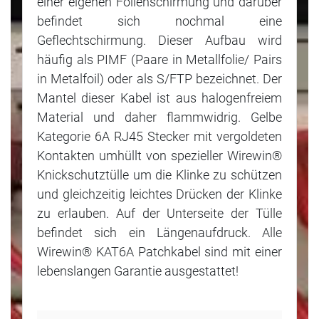
einer eigenen Folienschirmung und darüber
befindet sich nochmal eine
Geflechtschirmung. Dieser Aufbau wird
häufig als PIMF (Paare in Metallfolie/ Pairs
in Metalfoil) oder als S/FTP bezeichnet. Der
Mantel dieser Kabel ist aus halogenfreiem
Material und daher flammwidrig. Gelbe
Kategorie 6A RJ45 Stecker mit vergoldeten
Kontakten umhüllt von spezieller Wirewin®
Knickschutztülle um die Klinke zu schützen
und gleichzeitig leichtes Drücken der Klinke
zu erlauben. Auf der Unterseite der Tülle
befindet sich ein Längenaufdruck. Alle
Wirewin® KAT6A Patchkabel sind mit einer
lebenslangen Garantie ausgestattet!