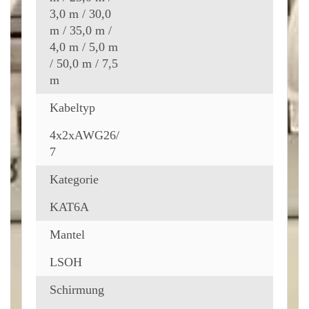
3,0 m / 30,0
m / 35,0 m /
4,0 m / 5,0 m
/ 50,0 m / 7,5
m
Kabeltyp
4x2xAWG26/
7
Kategorie
KAT6A
Mantel
LSOH
Schirmung