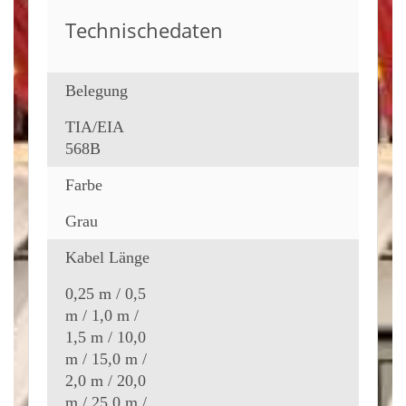
Technischedaten
Belegung
TIA/EIA
568B
Farbe
Grau
Kabel Länge
0,25 m / 0,5
m / 1,0 m /
1,5 m / 10,0
m / 15,0 m /
2,0 m / 20,0
m / 25,0 m /