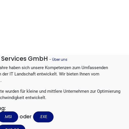
IT Services GmbH
-
Über uns
Jahre haben sich unsere Kompetenzen zum Umfassenden
in der IT Landschaft entwickelt. Wir bieten Ihnen vom
..
te wurden für kleine und mittlere Unternehmen zur Optimierung
chwindigkeit entwickelt.
ng:
oder
.MSI
.EXE