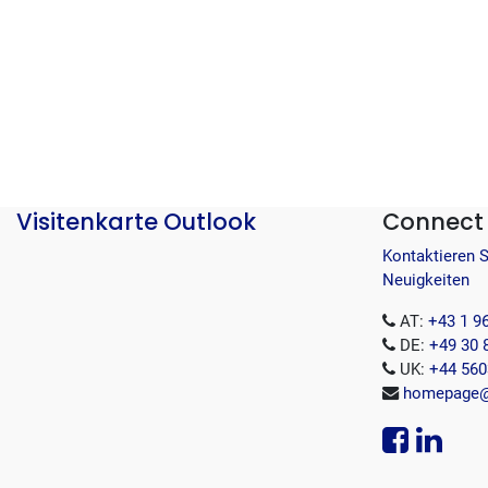
Visitenkarte Outlook
Connect 
Kontaktieren 
Neuigkeiten
AT:
+43 1 9
DE:
+49 30 
UK:
+44 560
homepage@