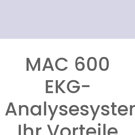
MAC 600
EKG-
Analysesyst
Ihr Vorteile