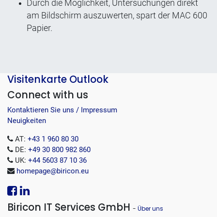
Durch die Möglichkeit, Untersuchungen direkt
am Bildschirm auszuwerten, spart der MAC 600
Papier.
Visitenkarte Outlook
Connect with us
Kontaktieren Sie uns / Impressum
Neuigkeiten
AT:
+43 1 960 80 30
DE:
+49 30 800 982 860
UK:
+44 5603 87 10 36
homepage@biricon.eu
Biricon IT Services GmbH
-
Über uns